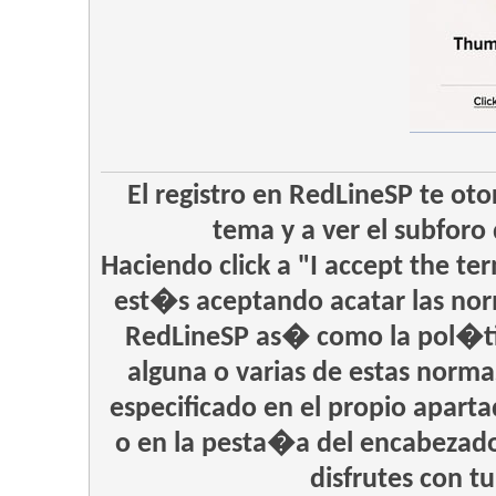
El registro en RedLineSP te oto
tema y a ver el subforo 
Haciendo click a "I accept the te
est�s aceptando acatar las nor
RedLineSP as� como la pol�tic
alguna o varias de estas norm
especificado en el propio apart
o en la pesta�a del encabeza
disfrutes con t