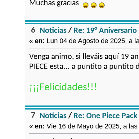
Muchas gracias
6
Noticias
/
Re: 19° Aniversario
«
en:
Lun 04 de Agosto de 2025, a l
Venga animo, si lleváis aquí 19 a
PIECE esta... a puntito a puntito
¡¡¡Felicidades!!!
7
Noticias
/
Re: One Piece Pack
«
en:
Vie 16 de Mayo de 2025, a las