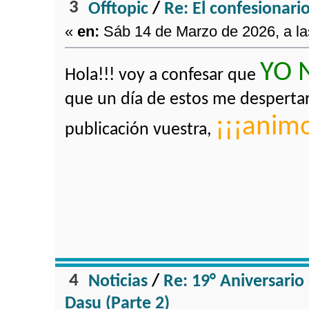
3
Offtopic
/
Re: El confesionari
«
en:
Sáb 14 de Marzo de 2026, a la
YO 
Hola!!! voy a confesar que
que un día de estos me desperta
¡¡¡animo
publicación vuestra,
4
Noticias
/
Re: 19° Aniversario 
Dasu (Parte 2)