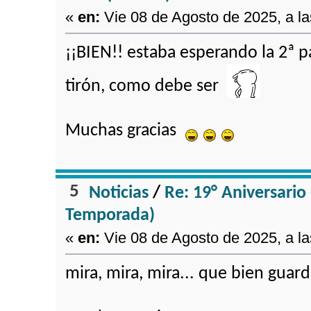
«
en:
Vie 08 de Agosto de 2025, a la
¡¡BIEN!! estaba esperando la 2ª 
tirón, como debe ser
Muchas gracias
5
Noticias
/
Re: 19° Aniversario
Temporada)
«
en:
Vie 08 de Agosto de 2025, a la
mira, mira, mira... que bien guar