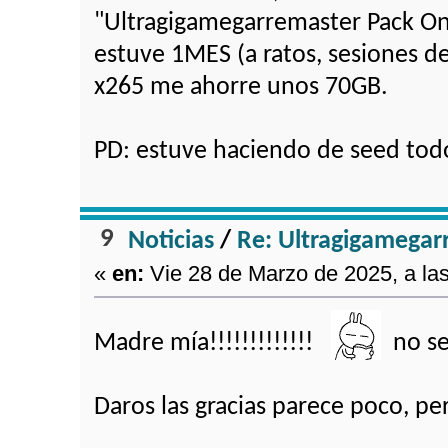
"Ultragigamegarremaster Pack One
estuve 1MES (a ratos, sesiones de
x265 me ahorre unos 70GB.
PD: estuve haciendo de seed tod
9
Noticias
/
Re: Ultragigamegar
«
en:
Vie 28 de Marzo de 2025, a las
Madre mía!!!!!!!!!!!!!
no se 
Daros las gracias parece poco, pe