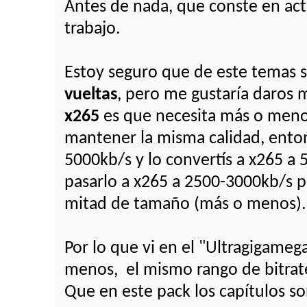
Antes de nada, que conste en ac
trabajo.
Estoy seguro que de este temas 
vueltas
, pero me gustaría daros 
x265
es que necesita más o menos
mantener la misma calidad, entonc
5000kb/s y lo convertís a x265 a 
pasarlo a x265 a 2500-3000kb/s p
mitad de tamaño (más o menos).
Por lo que vi en el "Ultragigame
menos, el mismo rango de bitrat
Que en este pack los capítulos s