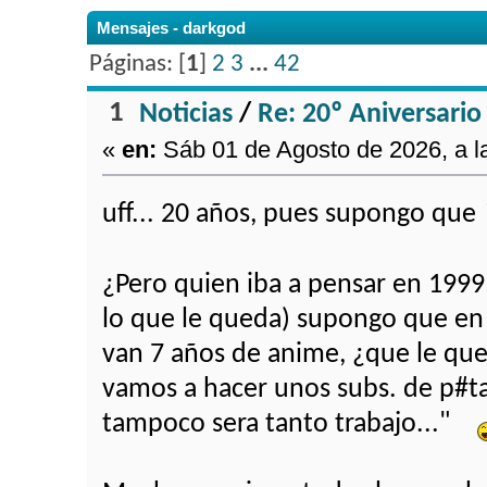
Mensajes - darkgod
Páginas: [
1
]
2
3
...
42
1
Noticias
/
Re: 20º Aniversario
«
en:
Sáb 01 de Agosto de 2026, a l
uff... 20 años, pues supongo que
¿Pero quien iba a pensar en 1999
lo que le queda) supongo que en 
van 7 años de anime, ¿que le q
vamos a hacer unos subs. de p#ta
tampoco sera tanto trabajo..."