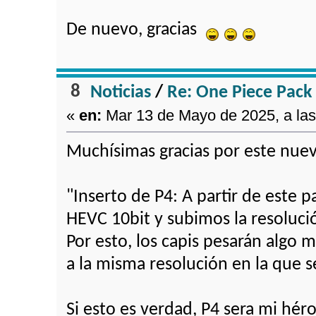
De nuevo, gracias
8
Noticias
/
Re: One Piece Pack
«
en:
Mar 13 de Mayo de 2025, a las
Muchísimas gracias por este nu
"Inserto de P4: A partir de este
HEVC 10bit y subimos la resoluci
Por esto, los capis pesarán alg
a la misma resolución en la que 
Si esto es verdad, P4 sera mi hér