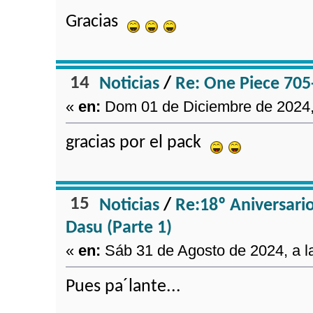
Gracias
14
Noticias
/
Re: One Piece 705
«
en:
Dom 01 de Diciembre de 2024, 
gracias por el pack
15
Noticias
/
Re:18º Aniversario
Dasu (Parte 1)
«
en:
Sáb 31 de Agosto de 2024, a l
Pues pa´lante...