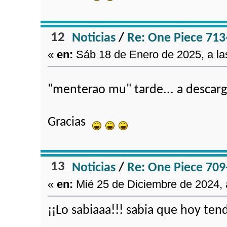
12
Noticias
/
Re: One Piece 713
«
en:
Sáb 18 de Enero de 2025, a la
"menterao mu" tarde... a descar
Gracias
13
Noticias
/
Re: One Piece 709
«
en:
Mié 25 de Diciembre de 2024, a
¡¡Lo sabiaaa!!! sabia que hoy ten