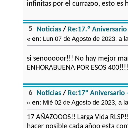
infinitas por el currazoo, esto es
5
Noticias
/
Re:17.º Aniversario
«
en:
Lun 07 de Agosto de 2023, a l
si señooooor!!! No hay mejor ma
ENHORABUENA POR ESOS 400!!!
6
Noticias
/
Re:17º Aniversario 
«
en:
Mié 02 de Agosto de 2023, a la
17 AÑAZOOOS!! Larga Vida RLSP!!!
hacer posible cada añoo esta com