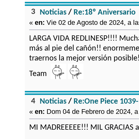
3
Noticias
/
Re:18º Aniversario
«
en:
Vie 02 de Agosto de 2024, a la
LARGA VIDA REDLINESP!!!! Mucha
más al pie del cañón!! enormeme
traernos la mejor versión posible!
Team
4
Noticias
/
Re:One Piece 1039
«
en:
Dom 04 de Febrero de 2024, a 
MI MADREEEEE!!! MIL GRACIAS al 