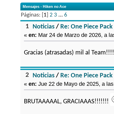
Mensajes - Hiken no Ace
Páginas: [
1
]
2
3
...
6
1
Noticias
/
Re: One Piece Pack
«
en:
Mar 24 de Marzo de 2026, a la
Gracias (atrasadas) mil al Team!!
2
Noticias
/
Re: One Piece Pack
«
en:
Jue 22 de Mayo de 2025, a las
BRUTAAAAAL, GRACIAAAS!!!!!!!