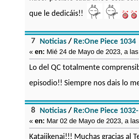
que le dedicáis!!
7
Noticias
/
Re:One Piece 1034
«
en:
Mié 24 de Mayo de 2023, a las
Lo del QC totalmente comprensible
episodio!! Siempre nos dais lo m
8
Noticias
/
Re:One Piece 1032
«
en:
Mar 02 de Mayo de 2023, a las
Katajikenai!!! Muchas gracias al