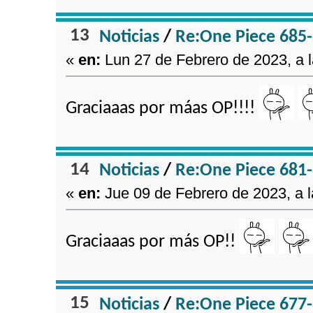
13
Noticias
/
Re:One Piece 685-
«
en:
Lun 27 de Febrero de 2023, a l
Graciaaas por máas OP!!!!
14
Noticias
/
Re:One Piece 681-
«
en:
Jue 09 de Febrero de 2023, a l
Graciaaas por más OP!!
15
Noticias
/
Re:One Piece 677-