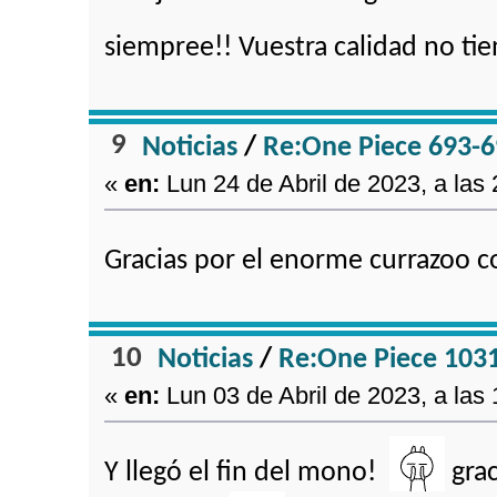
siempree!! Vuestra calidad no ti
9
Noticias
/
Re:One Piece 693-6
«
en:
Lun 24 de Abril de 2023, a las 
Gracias por el enorme currazoo 
10
Noticias
/
Re:One Piece 103
«
en:
Lun 03 de Abril de 2023, a las 
Y llegó el fin del mono!
grac