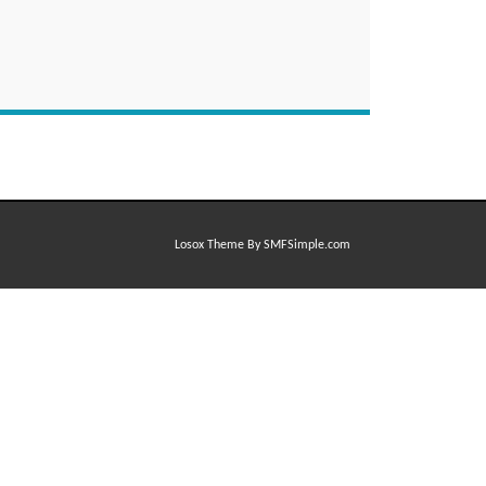
Losox Theme By SMFSimple.com