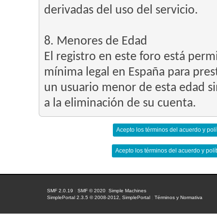
derivadas del uso del servicio.
8. Menores de Edad
El registro en este foro está per
mínima legal en España para prest
un usuario menor de esta edad si
a la eliminación de su cuenta.
SMF 2.0.19
|
SMF © 2020
,
Simple Machines
SimplePortal 2.3.5 © 2008-2012, SimplePortal
|
Términos y Normativa