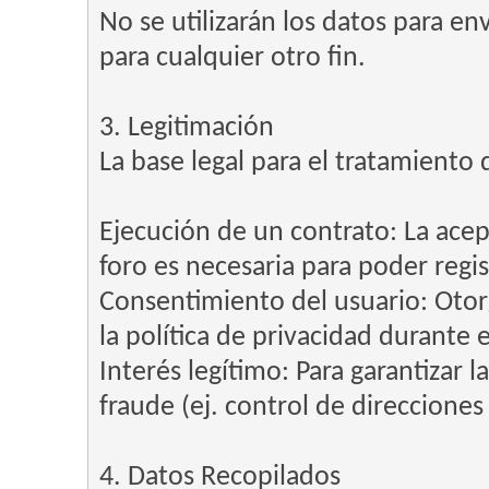
No se utilizarán los datos para en
para cualquier otro fin.
3. Legitimación
La base legal para el tratamiento 
Ejecución de un contrato: La acep
foro es necesaria para poder regist
Consentimiento del usuario: Otorg
la política de privacidad durante e
Interés legítimo: Para garantizar l
fraude (ej. control de direcciones
4. Datos Recopilados