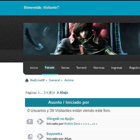
Bienvenido, Visitante!!
Inicio
Forum
Series
Torrent
Normas
Ingresar
Registr
RedLineSP
»
General
»
Anime
Páginas:
1
...
3
4
[
5
]
6
Ir Abajo
Asunto
/
Iniciado por
0 Usuarios y 39 Visitantes están viendo este foro.
Shingeki no Kyojin
Iniciado por
Kishin Zoro
«
1
2
3
...
12
»
Bayonetta
Iniciado por Atlas