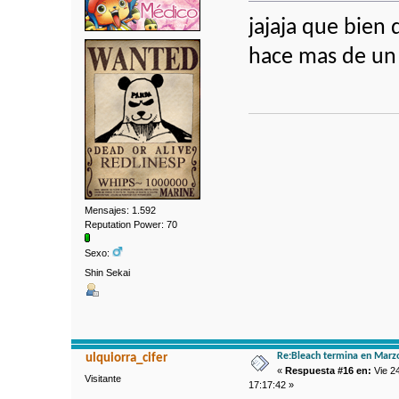
jajaja que bien 
hace mas de un
Mensajes: 1.592
Reputation Power: 70
Sexo:
Shin Sekai
Re:Bleach termina en Marz
ulquiorra_cifer
«
Respuesta #16 en:
Vie 24
Visitante
17:17:42 »