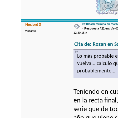
Re:Bleach termina en Marz
Neclord X
«
Respuesta #21 en:
Vie 0
Visitante
12:30:15 »
Cita de: Rozan en S
Lo más probable e
vuelva... calculo 
probablemente...
Teniendo en cu
en la recta fina
serie que de to