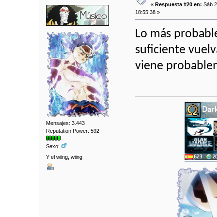
«
Respuesta #20 en:
Sáb 2
18:55:38 »
Lo más probabl
suficiente vuelv
viene probable
Mensajes: 3.443
Reputation Power: 592
Sexo:
Y el wiing, wiing