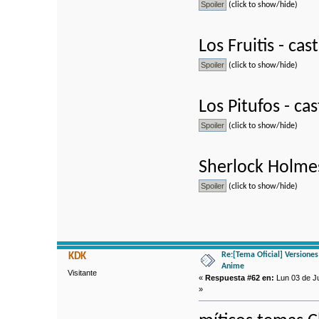
(click to show/hide)
Los Fruitis - cas
(click to show/hide)
Los Pitufos - ca
(click to show/hide)
Sherlock Holmes
(click to show/hide)
Re:[Tema Oficial] Versione
KDK
Anime
Visitante
«
Respuesta #62 en:
Lun 03 de Ju
»