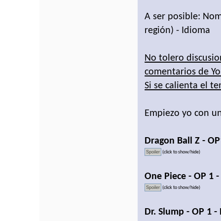
A ser posible: Nom
región) - Idioma
No tolero discusio
comentarios de Y
Si se calienta el t
Empiezo yo con un 
Dragon Ball Z - OP1
(click to show/hide)
One Piece - OP 1 - 
(click to show/hide)
Dr. Slump - OP 1 -