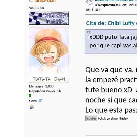
Tatata-chan
«
Respuesta #36 en:
Mié 1
Veteranos
18:11:10 »
Cita de: Chibi Luffy
xDDD puto Tata jaj
por que capi vas 
Que va que va, 
la empezé prac
Mensajes: 2.038
tute bueno xD a
Reputation Power: 16
noche si que ca
Sexo:
Lo que esta pa
(click to show/hide)