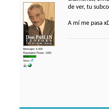
de ver, tu subc
A mí me pasa 
Mensajes: 6.459
Reputation Power: 1000
Sexo: