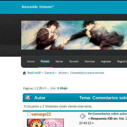
Bienvenido, Visitante!!
Inicio
Forum
Series
Torrent
Normas
Ingresar
Registr
RedLineSP
»
General
»
Anime
»
Comentarios sobre animes
Páginas:
1
2
[
3
]
4
5
...
246
Ir Abajo
Autor
Tema: Comentarios sobr
0 Usuarios y 2 Visitantes están viendo este tema.
Re:Comentarios sobre anim
vamargo22
«
Respuesta #30 en:
Mar 1
22:43:13 »