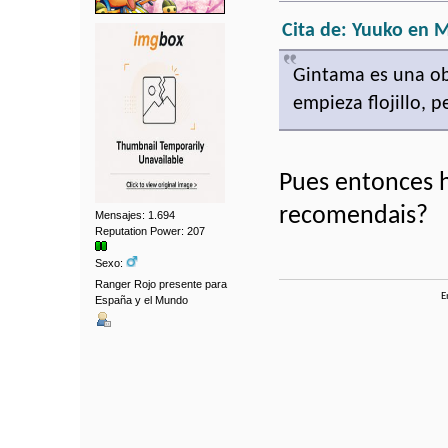
Cita de: Yuuko en M
Gintama es una obr
empieza flojillo, 
Pues entonces 
recomendais?
Mensajes: 1.694
Reputation Power: 207
Sexo:
Ranger Rojo presente para
E
España y el Mundo