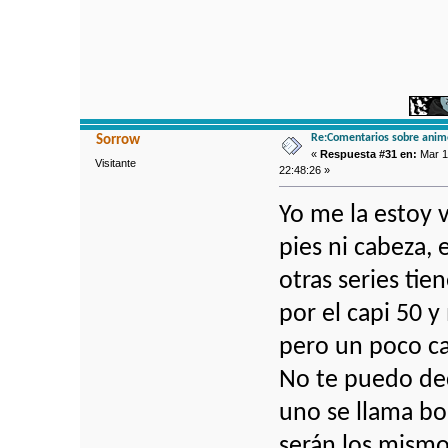
Re:Comentarios sobre anim
Sorrow
«
Respuesta #31 en:
Mar 1
Visitante
22:48:26 »
Yo me la estoy 
pies ni cabeza, 
otras series ti
por el capi 50 y
pero un poco ca
No te puedo dec
uno se llama bol
serán los mismos