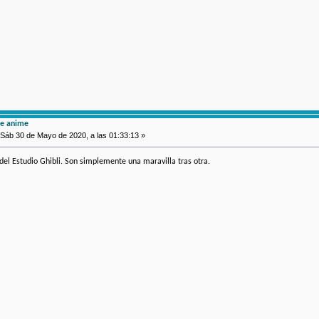
de anime
Sáb 30 de Mayo de 2020, a las 01:33:13 »
 del Estudio Ghibli. Son simplemente una maravilla tras otra.