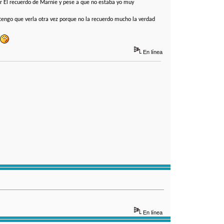
ver El recuerdo de Marnie y pese a que no estaba yo muy
tengo que verla otra vez porque no la recuerdo mucho la verdad
En línea
En línea