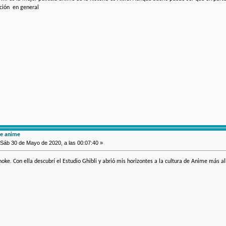
cción en general
de anime
Sáb 30 de Mayo de 2020, a las 00:07:40 »
oke. Con ella descubrí el Estudio Ghibli y abrió mis horizontes a la cultura de Anime más al