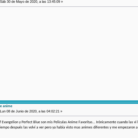
Sáb 30 de Mayo de 2020, a las 13:45:09 »
de anime
Lun 08 de Junio de 2020, a las 04:02:21 »
f Evangelion y Perfect Blue son mis Películas Anime Favoritas... Irónicamente cuando las vi 
Tiempo después las volví a ver pero ya había visto mas animes diferentes y me empezaron 