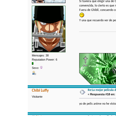
Si tuviera que elegir una de
convencida, lo cierto es qu
Fuera de Ghibli, concuerdo c
Y una que recuerdo ver de pe
Mensajes: 38
Reputation Power: 6
Sexo:
Re:La mejor película 
Chibi Luffy
«
Respuesta #18 en:
Visitante
yo de pelis anime no he vis