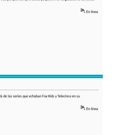
En línea
lá de las series que echaban Fox Kids y Telecinco en su
En línea