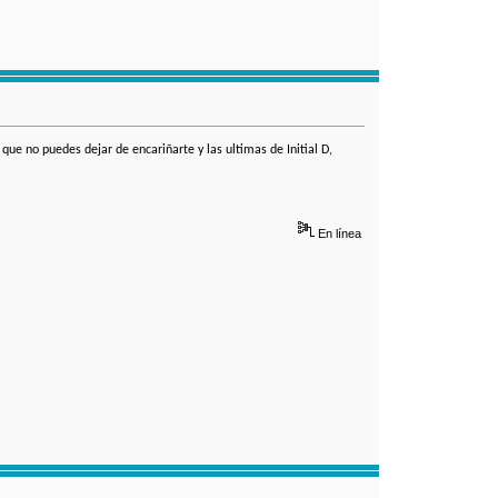
e no puedes dejar de encariñarte y las ultimas de Initial D,
En línea