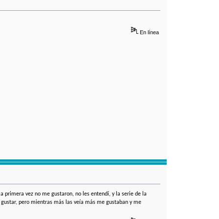
En línea
la primera vez no me gustaron, no les entendí, y la serie de la
a gustar, pero mientras más las veía más me gustaban y me