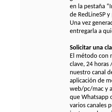
en la pestaña “
de RedLineSP y 
Una vez generad
entregarla a qui
Solicitar una c
El método con m
clave, 24 horas /
nuestro canal d
aplicación de m
web/pc/mac y ap
que Whatsapp o
varios canales p