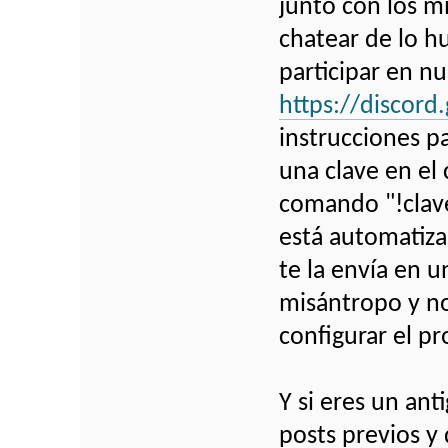
junto con los m
chatear de lo h
participar en n
https://discor
instrucciones p
una clave en el 
comando "!clave"
está automatiza
te la envía en 
misántropo y no
configurar el 
Y si eres un an
posts previos y