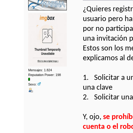
¿Quieres regist
usuario pero ha
por no particip
una invitación 
Estos son los me
explicamos al d
Mensajes: 1.824
Reputation Power: 198
1. Solicitar a 
Sexo:
una clave
2. Solicitar un
Y, ojo,
se prohí
cuenta o el robo