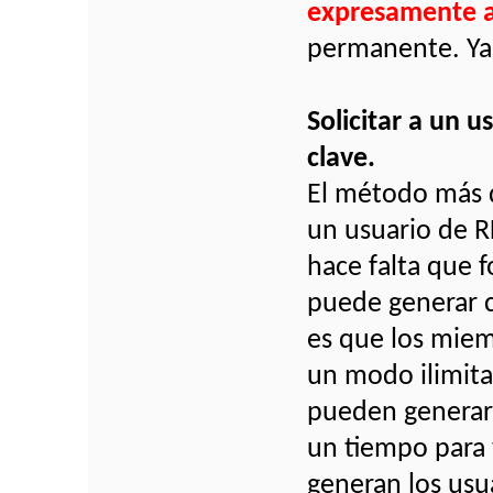
expresamente a
permanente. Ya 
Solicitar a un 
clave.
El método más d
un usuario de R
hace falta que f
puede generar cl
es que los miem
un modo ilimita
pueden generar 
un tiempo para 
generan los usu