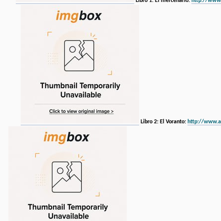
Libro 1: El mercenario:
http://www
Libro 2: El Voranto:
http://www.