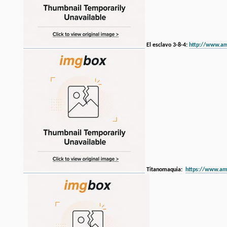
El esclavo 3-8-4:
http://www.a
Titanomaquia:
https://www.a