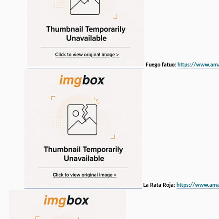
Fuego fatuo:
https://www.am
La Rata Roja:
https://www.am