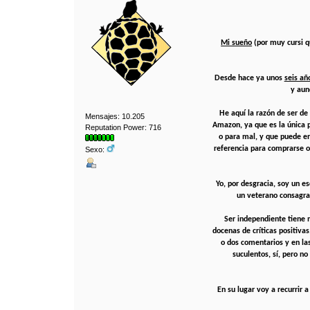
Mi sueño
(por muy cursi q
Desde hace ya unos
seis añ
y aun
He aquí la razón de ser de 
Mensajes: 10.205
Amazon, ya que es la única 
Reputation Power: 716
o para mal, y que puede e
referencia para comprarse o 
Sexo:
Yo, por desgracia, soy un e
un veterano consagrad
Ser independiente tiene 
docenas de críticas positiva
o dos comentarios y en las
suculentos, sí, pero no
En su lugar voy a recurrir