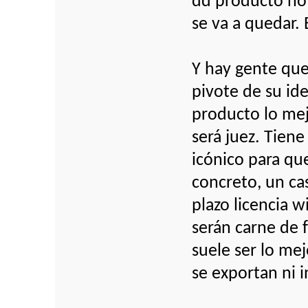
dd producto no 
se va a quedar.
Y hay gente que
pivote de su ide
producto lo mejo
será juez. Tie
icónico para qu
concreto, un ca
plazo licencia w
serán carne de
suele ser lo mej
se exportan ni 