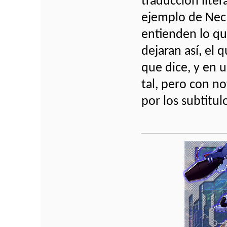
traducción liter
ejemplo de Nec
entienden lo qu
dejaran así, el 
que dice, y en 
tal, pero con no
por los subtitu