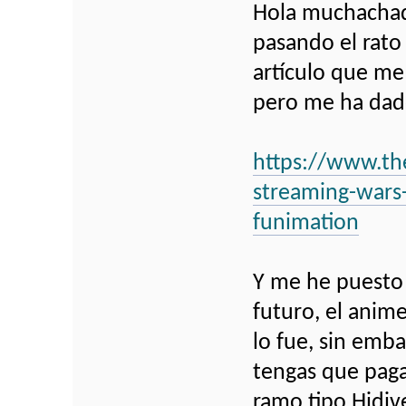
Hola muchachada
pasando el rato
artículo que me
pero me ha dad
https://www.t
streaming-wars-
funimation
Y me he puesto 
futuro, el anim
lo fue, sin emb
tengas que paga
ramo tipo Hidive