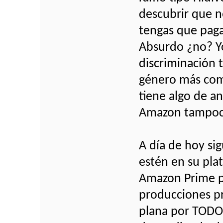
descubrir que n
tengas que paga
Absurdo ¿no? Y
discriminación 
género más como
tiene algo de a
Amazon tampoc
A día de hoy si
estén en su plat
Amazon Prime po
producciones pro
plana por TODO 