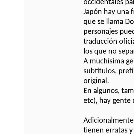
occidentales pa
Japón hay una f
que se llama Do
personajes pued
traducción ofic
los que no sepa
A muchísima gen
subtítulos, pre
original.
En algunos, tam
etc), hay gente
Adicionalmente 
tienen erratas y