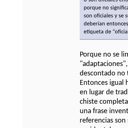
porque no signific
son oficiales y se
deberían entonces 
etiqueta de "oficia
Porque no se li
"adaptaciones",
descontado no t
Entonces igual 
en lugar de trad
chiste complet
una frase invent
referencias son