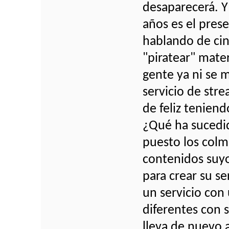
desaparecerá. Y
años es el pres
hablando de cin
"piratear" mate
gente ya ni se 
servicio de str
de feliz teniend
¿Qué ha sucedid
puesto los colmi
contenidos suyo
para crear su s
un servicio con 
diferentes con 
lleva de nuevo a 