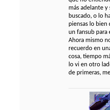
más adelante y 
buscado, o lo ha
piensas lo bien
un fansub para 
Ahora mismo no
recuerdo en una
cosa, tiempo más
lo vi en otro la
de primeras, m