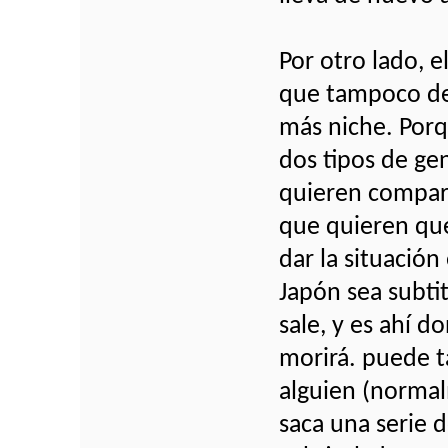
Por otro lado, e
que tampoco de
más niche. Porq
dos tipos de ge
quieren compart
que quieren que
dar la situació
Japón sea subti
sale, y es ahí 
morirá. puede t
alguien (normal
saca una serie 