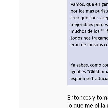
Vamos, que en gen
por los más purist
creo que son...ac
mejorables pero v
muchos de los """
todos nos tragamo
eran de fansubs c
Ya sabes, como con
igual es "Oklahom
españa se traducia
Entonces y tom
lo que me pilla 