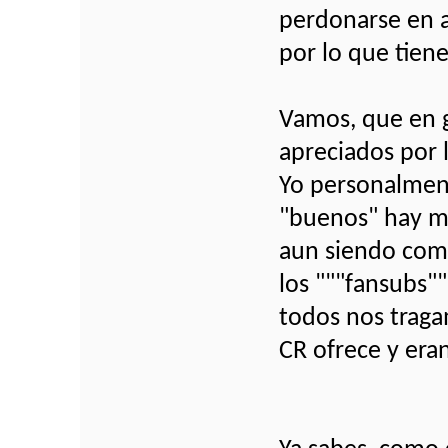
perdonarse en a
por lo que tien
Vamos, que en g
apreciados por 
Yo personalment
"buenos" hay m
aun siendo com
los """fansubs"
todos nos traga
CR ofrece y era