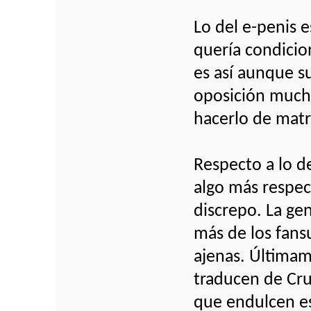
Lo del e-penis 
quería condicio
es así aunque s
oposición mucha
hacerlo de matr
Respecto a lo d
algo más respect
discrepo. La ge
más de los fans
ajenas. Últimam
traducen de Cru
que endulcen es