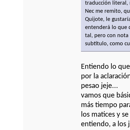
traducción literal
Nec me remito, qu
Quijote, le gustarí
entenderá lo que d
tal, pero con nota 
subtitulo, como c
Entiendo lo que
por la aclaraci
pesao jeje...
vamos que básic
más tiempo para
los matices y se
entiendo, a los