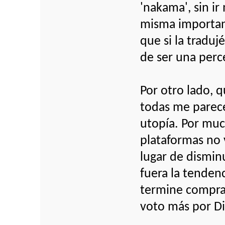
'nakama', sin ir
misma importan
que si la tradu
de ser una perce
Por otro lado, 
todas me parece
utopía. Por mu
plataformas no 
lugar de dismin
fuera la tendenc
termine compra
voto más por Di