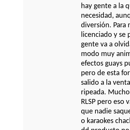
hay gente a la 
necesidad, aunq
diversión. Para 
licenciado y se 
gente va a olvid
modo muy anima
efectos guays p
pero de esta fo
salido a la vent
ripeada. Muchos
RLSP pero eso va
que nadie saqu
o karaokes chac