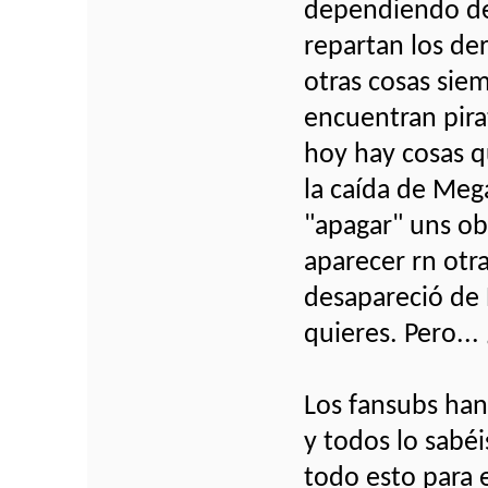
dependiendo de
repartan los de
otras cosas sie
encuentran pira
hoy hay cosas q
la caída de Meg
"apagar" uns ob
aparecer rn otra
desapareció de N
quieres. Pero...
Los fansubs han
y todos lo sabé
todo esto para e