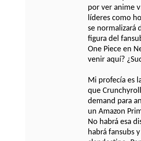
por ver anime v
líderes como ho
se normalizará 
figura del fans
One Piece en Ne
venir aquí? ¿Su
Mi profecía es 
que Crunchyroll
demand para an
un Amazon Prime
No habrá esa di
habrá fansubs y