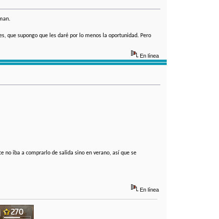
nman.
es, que supongo que les daré por lo menos la oportunidad. Pero
En línea
e no iba a comprarlo de salida sino en verano, así que se
En línea