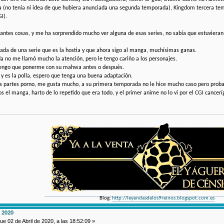
(no tenía ni idea de que hubiera anunciada una segunda temporada), Kingdom tercera te
GI).
stantes cosas, y me ha sorprendido mucho ver alguna de esas series, no sabía que estuvier
ada de una serie que es la hostia y que ahora sigo al manga, muchísimas ganas.
a no me llamó mucho la atención, pero le tengo cariño a los personajes.
 tengo que ponerme con su mahwa antes o después.
 es la polla, espero que tenga una buena adaptación.
s partes porno, me gusta mucho, a su primera temporada no le hice mucho caso pero probaré
el manga, harto de lo repetido que era todo, y el primer anime no lo vi por el CGI cancerí
Blog:
http://leyendasdelos9reinos.blogspot.com.es
 2020
ue 02 de Abril de 2020, a las 18:52:09 »