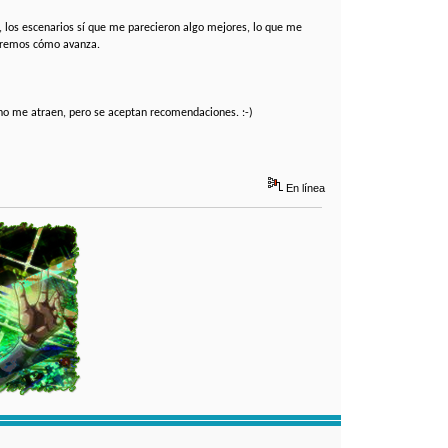
o, los escenarios sí que me parecieron algo mejores, lo que me
 veremos cómo avanza.
no me atraen, pero se aceptan recomendaciones. :-)
En línea