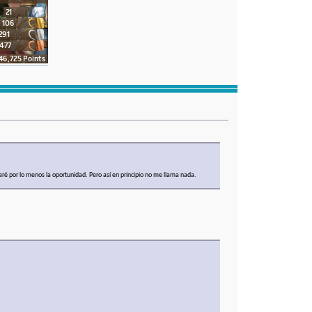
ré por lo menos la oportunidad. Pero así en principio no me llama nada.