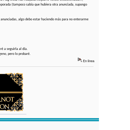
mporada (tampoco sabía que hubiera otra anunciada, supongo
an anunciadas, algo debo estar haciendo más para no enterarme
 a seguirla al día.
geno, pero lo probaré.
En línea