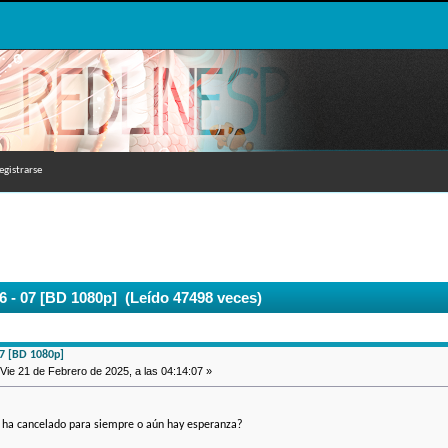
egistrarse
 6 - 07 [BD 1080p] (Leído 47498 veces)
 07 [BD 1080p]
Vie 21 de Febrero de 2025, a las 04:14:07 »
e ha cancelado para siempre o aún hay esperanza?