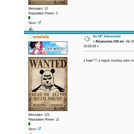
Mensajes: 12
Reputation Power: 3
Sexo:
Re:18º Aniversario
emelote
«
Respuesta #26 en:
Vie 02
20:55:08 »
a tope!!!! a seguir muchos años
Mensajes: 121
Reputation Power: 11
Sexo: