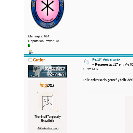
Mensajes: 614
Reputation Power: 78
Re:18º Aniversario
Gutier
«
Respuesta #17 en:
Vie 02
13:32:44 »
Feliz aniversario gente! y feliz d