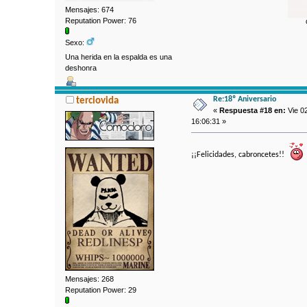
Mensajes: 674
Reputation Power: 76
Sexo:
Una herida en la espalda es una
deshonra
Re:18º Aniversario
terciovida
«
Respuesta #18 en:
Vie 02
16:06:31 »
¡¡Felicidades, cabroncetes!!
Mensajes: 268
Reputation Power: 29