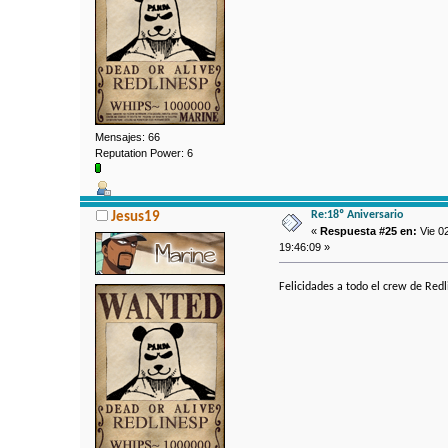
Mensajes: 66
Reputation Power: 6
Re:18º Aniversario
Jesus19
«
Respuesta #25 en:
Vie 02
19:46:09 »
Felicidades a todo el crew de Re