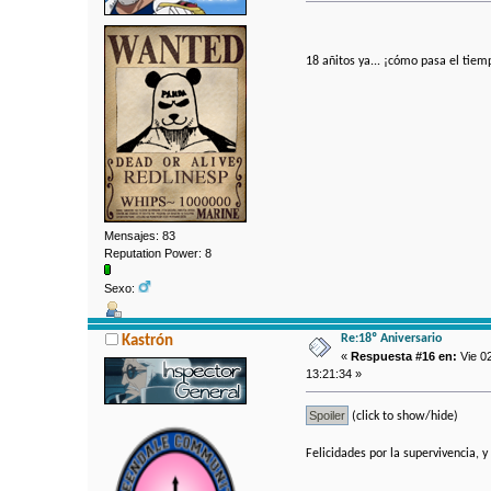
18 añitos ya... ¡cómo pasa el tiem
Mensajes: 83
Reputation Power: 8
Sexo:
Re:18º Aniversario
Kastrón
«
Respuesta #16 en:
Vie 02
13:21:34 »
(click to show/hide)
Felicidades por la supervivencia, y