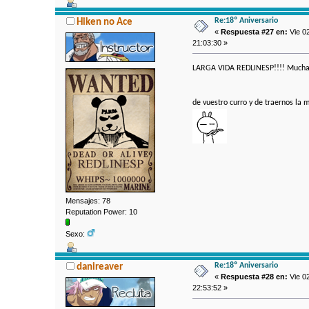
Re:18º Aniversario
Hiken no Ace
«
Respuesta #27 en:
Vie 02
21:03:30 »
LARGA VIDA REDLINESP!!!! Muchas
de vuestro curro y de traernos la 
Mensajes: 78
Reputation Power: 10
Sexo:
Re:18º Aniversario
danireaver
«
Respuesta #28 en:
Vie 02
22:53:52 »