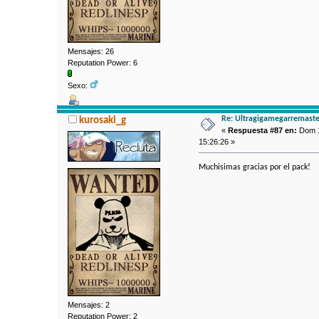
Mensajes: 26
Reputation Power: 6
Sexo:
Re: Ultragigamegarremaste
kurosaki_g
«
Respuesta #87 en:
Dom 1
15:26:26 »
Muchisimas gracias por el pack!
Mensajes: 2
Reputation Power: 2