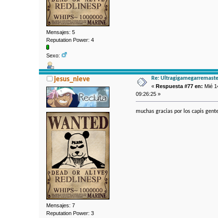
Mensajes: 5
Reputation Power: 4
Sexo:
Re: Ultragigamegarremaste
jesus_nieve
«
Respuesta #77 en:
Mié 1
09:26:25 »
muchas gracias por los capis gente
Mensajes: 7
Reputation Power: 3