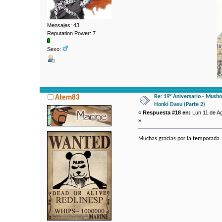
Mensajes: 43
Reputation Power: 7
Sexo:
Re: 19° Aniversario - Mushok
Atem83
Honki Dasu (Parte 2)
«
Respuesta #18 en:
Lun 11 de Ag
»
Muchas gracias por la temporada.