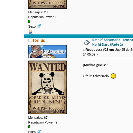
Mensajes: 23
Reputation Power: 5
Sexo:
Re: 19° Aniversario - Mushok
forlius
Honki Dasu (Parte 2)
«
Respuesta #28 en:
Jue 25 de Se
14:05:02 »
¡Muchas gracias!
Y feliz aniversario
Mensajes: 67
Reputation Power: 9
Sexo: