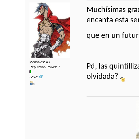
Muchísimas grac
encanta esta se
que en un futur
Mensajes: 43
Pd, las quintill
Reputation Power: 7
olvidada?
Sexo: