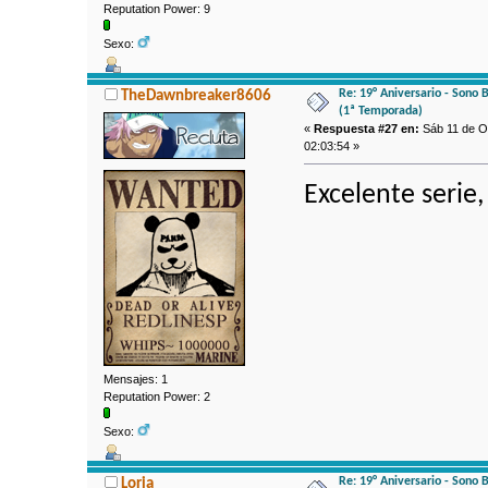
Reputation Power: 9
Sexo:
Re: 19° Aniversario - Sono 
TheDawnbreaker8606
(1ª Temporada)
«
Respuesta #27 en:
Sáb 11 de Oc
02:03:54 »
Excelente serie
Mensajes: 1
Reputation Power: 2
Sexo:
Re: 19° Aniversario - Sono 
Loria