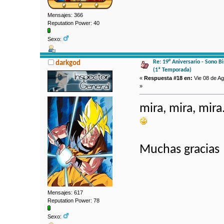
Mensajes: 366
Reputation Power: 40
Sexo:
Re: 19° Aniversario - Sono B
darkgod
(1ª Temporada)
«
Respuesta #18 en:
Vie 08 de Ag
»
mira, mira, mira
Muchas gracia
Mensajes: 617
Reputation Power: 78
Sexo: