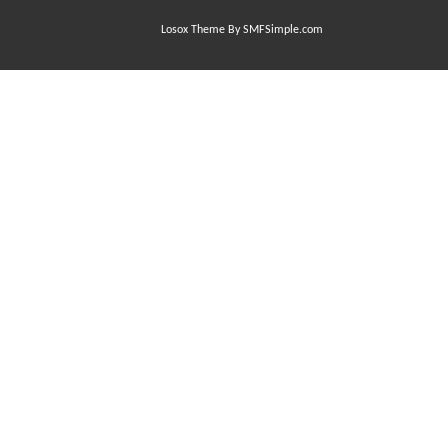
Losox Theme By SMFSimple.com