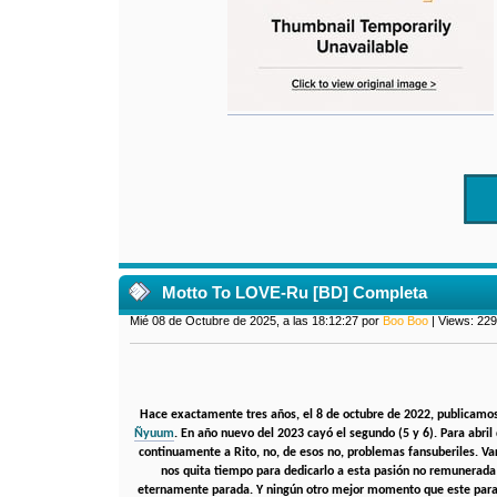
Motto To LOVE-Ru [BD] Completa
Mié 08 de Octubre de 2025, a las 18:12:27 por
Boo Boo
| Views: 22
Hace exactamente tres años, el 8 de octubre de 2022, publicamos
Ñyuum
. En año nuevo del 2023 cayó el segundo (5 y 6). Para abri
continuamente a Rito, no, de esos no, problemas fansuberiles. Va
nos quita tiempo para dedicarlo a esta pasión no remunerada 
eternamente parada. Y ningún otro mejor momento que este para s