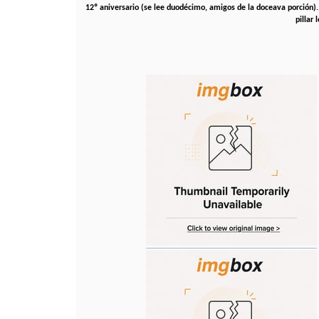
12º aniversario (se lee duodécimo, amigos de la doceava porción). 
pillar