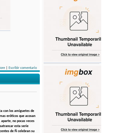
ore
|
Escribir comentario
ta con los amiguetes de
lemas eróticos que acosan
, aparte, no pocas veces
satrancar esta serie
centes de Ñ celebran su