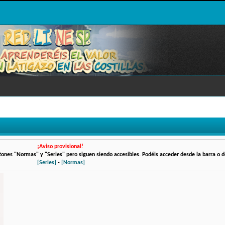
¡Aviso provisional!
otones "Normas" y "Series" pero siguen siendo accesibles. Podéis acceder desde la barra o de
[Series]
-
[Normas]