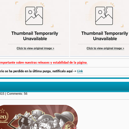
importante sobre nuestras releases y estabilidad de la página.
ario se ha perdido en la última purga, notifícalo aquí ->
Link
415 | Comments: 56