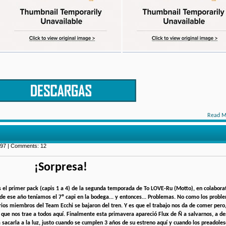
Read M
997 | Comments: 12
¡Sorpresa!
 el primer pack (capis 1 a 4) de la segunda temporada de To LOVE-Ru (Motto), en colabora
l de ese año teníamos el 7º capi en la bodega... y entonces... Problemas. No como los prob
rios miembros del Team Ecchi se bajaron del tren. Y es que el trabajo nos da de comer pero
que nos trae a todos aquí. Finalmente esta primavera apareció Flux de Ñ a salvarnos, a de
acarla a la luz, justo cuando se cumplen 3 años de su estreno aquí y cuando los preadoles