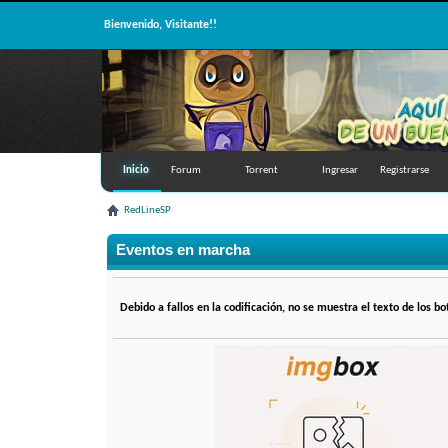
Bienvenido, Visitante!!
Inicio
Forum
Torrent
Ingresar
Registrarse
RedLineSP
Eventos en marcha
Debido a fallos en la codificación, no se muestra el texto de los b