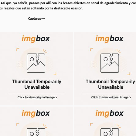
Así que, ya sabéis, pasaos por allí con los brazos abiertos en señal de agradecimiento y co
 los regalos que están soltando por la destacable ocasión.
Capturas~~