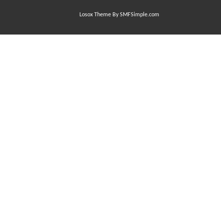
Losox Theme By SMFSimple.com