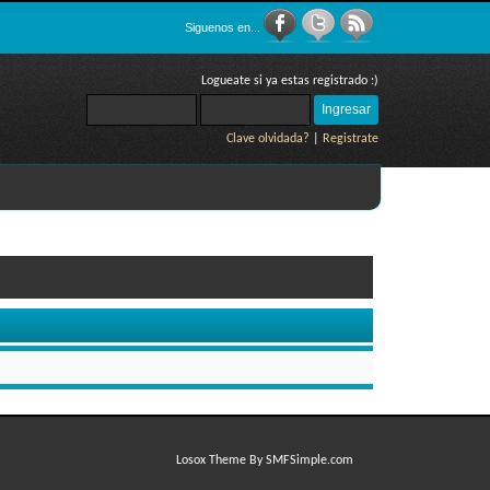
Siguenos en...
Logueate si ya estas registrado :)
Clave olvidada?
|
Registrate
Losox Theme By SMFSimple.com