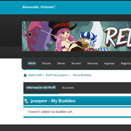
Bienvenido, Visitante!!
Inicio
Forum
Series
Torrent
Normas
Ingresar
Registr
RedLineSP
»
Perfil de josepmr 
»
Show Buddies
Información del Perfil
Acciones
josepmr
- My Buddies
I haven't added my buddies yet.