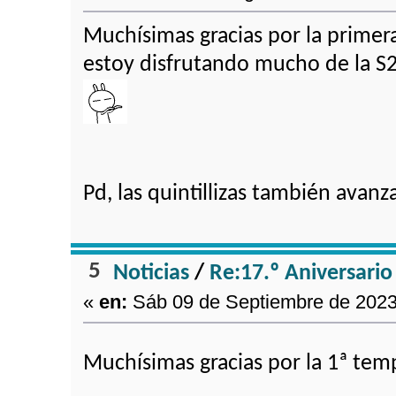
Muchísimas gracias por la primer
estoy disfrutando mucho de la S2
Pd, las quintillizas también avanz
5
Noticias
/
Re:17.º Aniversari
«
en:
Sáb 09 de Septiembre de 2023,
Muchísimas gracias por la 1ª tem