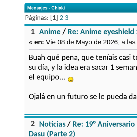
Mensajes - Chiaki
Páginas: [
1
]
2
3
1
Anime
/
Re: Anime eyeshield 
«
en:
Vie 08 de Mayo de 2026, a las
Buah qué pena, que teníais casi t
su día, y la idea era sacar 1 sema
el equipo...
Ojalá en un futuro se le pueda da
2
Noticias
/
Re: 19° Aniversario 
Dasu (Parte 2)