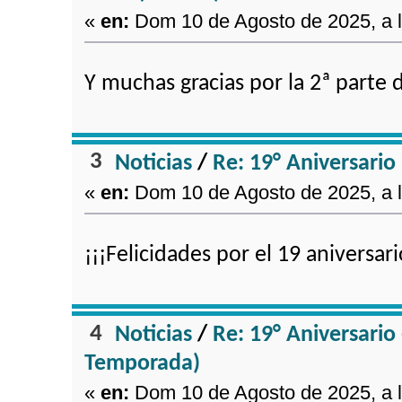
«
en:
Dom 10 de Agosto de 2025, a l
Y muchas gracias por la 2ª parte
3
Noticias
/
Re: 19° Aniversario
«
en:
Dom 10 de Agosto de 2025, a l
¡¡¡Felicidades por el 19 aniversar
4
Noticias
/
Re: 19° Aniversario
Temporada)
«
en:
Dom 10 de Agosto de 2025, a l