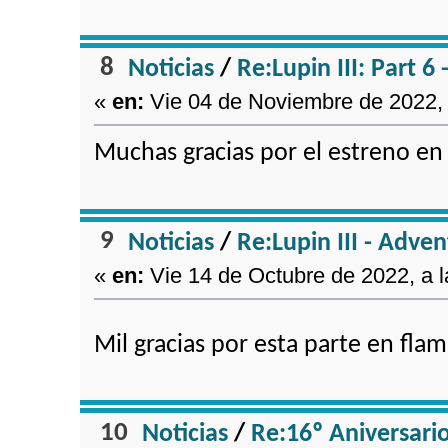
8
Noticias
/
Re:Lupin III: Part 6
«
en:
Vie 04 de Noviembre de 2022, 
Muchas gracias por el estreno e
9
Noticias
/
Re:Lupin III - Adve
«
en:
Vie 14 de Octubre de 2022, a l
Mil gracias por esta parte en fl
10
Noticias
/
Re:16º Aniversario 