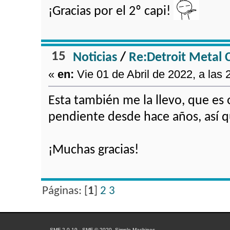
¡Gracias por el 2º capi!
15
Noticias
/
Re:Detroit Metal C
«
en:
Vie 01 de Abril de 2022, a las 
Esta también me la llevo, que es
pendiente desde hace años, así q
¡Muchas gracias!
Páginas: [
1
]
2
3
SMF 2.0.19
|
SMF © 2020
,
Simple Machines