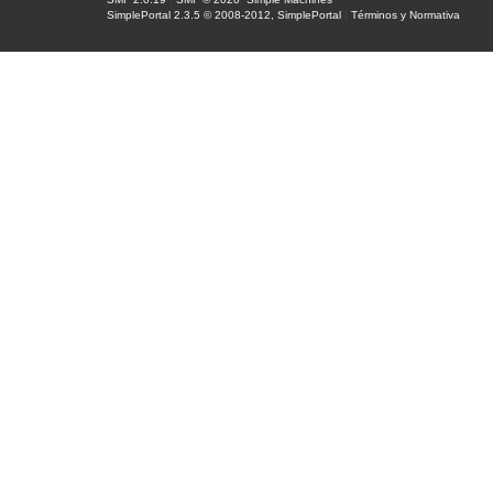
SimplePortal 2.3.5 © 2008-2012, SimplePortal
|
Términos y Normativa