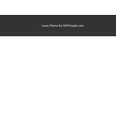
Losox Theme By SMFSimple.com