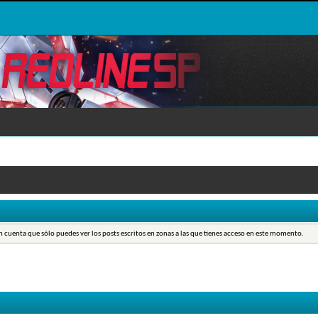
en cuenta que sólo puedes ver los posts escritos en zonas a las que tienes acceso en este momento.