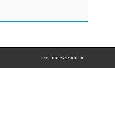
Losox Theme By SMFSimple.com