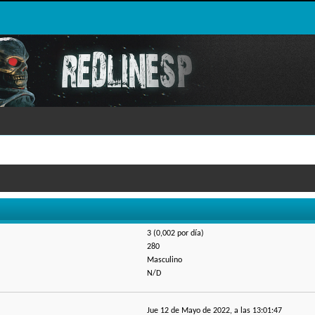
3 (0,002 por día)
280
Masculino
N/D
Jue 12 de Mayo de 2022, a las 13:01:47