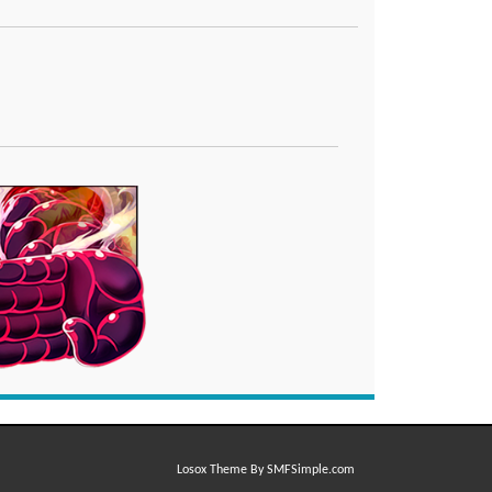
Losox Theme By SMFSimple.com