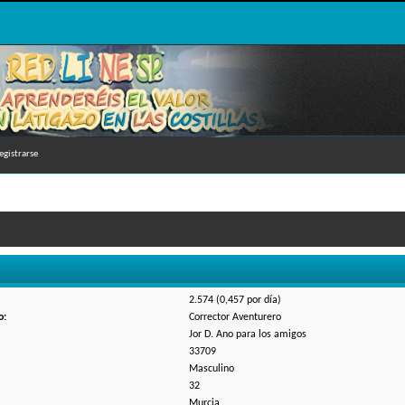
egistrarse
2.574 (0,457 por día)
o:
Corrector Aventurero
Jor D. Ano para los amigos
33709
Masculino
32
Murcia