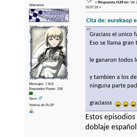
«
Respuesta #129 en:
Vie 
Veteranos
15:07:18 »
Cita de: eurekaop e
Graciass el unico 
Eso se llama gran 
le ganaron todos 
y tambien a los de
Mensajes: 7.819
ninguna parte pac
Reputation Power: 208
Sexo:
graciasss
Yonkou de RLSP
Estos episodios
doblaje español