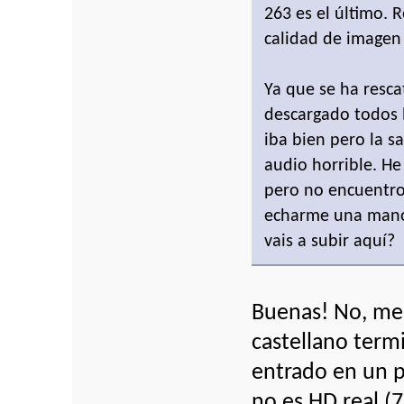
263 es el último. 
calidad de imagen
Ya que se ha resc
descargado todos l
iba bien pero la s
audio horrible. H
pero no encuentro
echarme una mano?
vais a subir aquí?
Buenas! No, me 
castellano termi
entrado en un p
no es HD real (