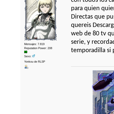
con todos los ca
para quien quier
Directas que pus
quereis Descarg
web de 80 tv que
serie, y recorda
Mensajes: 7.819
Reputation Power: 208
temporadilla si
Sexo:
Yonkou de RLSP