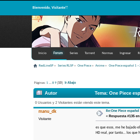
Bienvenido, Visitante!!
Inicio
Forum
Series
Torrent
Normas
Ingresar
R
RedLineSP
»
Series RLSP
»
One Piece
»
Anime
»
One Piece español 1 ~
Páginas:
1
...
8
9
[
10
]
Ir Abajo
Autor
Tema: One Piece espa
0 Usuarios y 2 Visitantes están viendo este tema.
Re:One Piece español 
manu_dk
«
Respuesta #135 en
Visitante
es que esos, me he bajado el 
HD real, por tanto... los que 