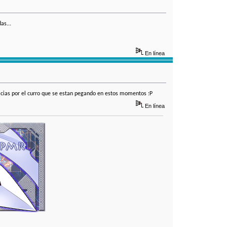
as...
En línea
 gracias por el curro que se estan pegando en estos momentos :P
En línea