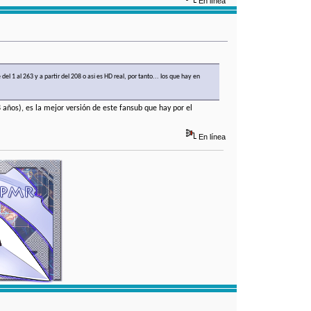
En línea
l 1 al 263 y a partir del 208 o asi es HD real, por tanto... los que hay en
 años), es la mejor versión de este fansub que hay por el
En línea