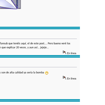
nsub que tenéis aquí, el de este post.... Pero bueno veré los
ue explicar 20 veces, y aun así... jejeje...
En línea
s son de alta calidad ya sería la bomba
En línea