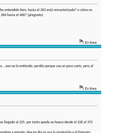
si he entendido bien, hasta el 263 está remasterizado? o cómo es
l 264 hasta el 400? (pregunto)
En línea
do... aun no lo entiendo, perdón porque soy un poco corto, pero al
En línea
 llegado al 225. por tanto queda un hueco desde el 226 al 372
levaban a engaño. Hoy en día se usa la resolución o el formato