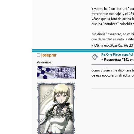
Y yo me bajé un "torrent" con
torrent que me bajé, y el 264
Véase que la foto de arriba-
que los "nombres" coincidian,
Me diréis "exagerao, se ve b
que de verdad se nota la dif
«
Última modificación: Vie 2
Re:One Piece español 
josepmr
«
Respuesta #141 en
Veteranos
Como alguien me dijo hace l
de esa epoca eran directas d