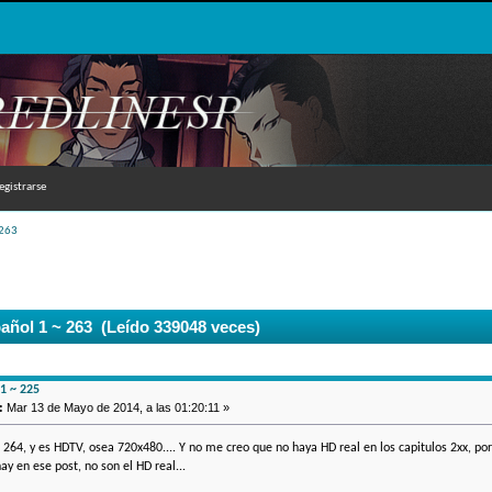
egistrarse
 263
ñol 1 ~ 263 (Leído 339048 veces)
1 ~ 225
:
Mar 13 de Mayo de 2014, a las 01:20:11 »
264, y es HDTV, osea 720x480.... Y no me creo que no haya HD real en los capitulos 2xx, porq
hay en ese post, no son el HD real...