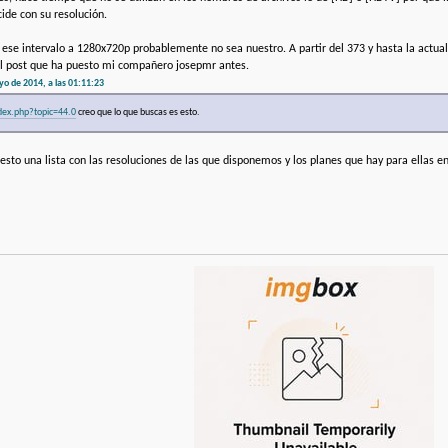
cide con su resolución.
e ese intervalo a 1280x720p probablemente no sea nuestro. A partir del 373 y hasta la actua
el post que ha puesto mi compañero josepmr antes.
o de 2014, a las 01:11:23
ndex.php?topic=44.0
creo que lo que buscas es esto.
uesto una lista con las resoluciones de las que disponemos y los planes que hay para ellas e