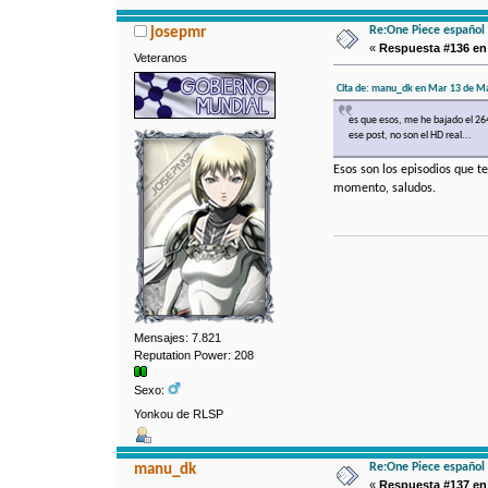
Re:One Piece español 
josepmr
«
Respuesta #136 en
Veteranos
Cita de: manu_dk en Mar 13 de Ma
es que esos, me he bajado el 264
ese post, no son el HD real...
Esos son los episodios que t
momento, saludos.
Mensajes: 7.821
Reputation Power: 208
Sexo:
Yonkou de RLSP
Re:One Piece español 
manu_dk
«
Respuesta #137 en