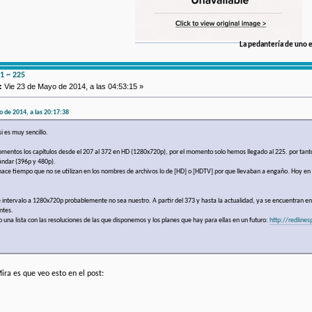
La pedantería de uno e
1 ~ 225
:
Vie 23 de Mayo de 2014, a las 04:53:15 »
 de 2014, a las 20:17:38
i es muy sencillo.
entos los capítulos desde el 207 al 372 en HD (1280x720p), por el momento solo hemos llegado al 225. por tant
ándar (396p y 480p).
 hace tiempo que no se utilizan en los nombres de archivos lo de [HD] o [HDTV] por que llevaban a engaño. Hoy en dí
e intervalo a 1280x720p probablemente no sea nuestro. A partir del 373 y hasta la actualidad, ya se encuentran e
ntes.
o una lista con las resoluciones de las que disponemos y los planes que hay para ellas en un futuro:
http://redline
ira es que veo esto en el post: