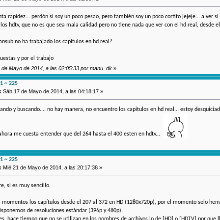
ta rapidez... perdón si soy un poco pesao, pero también soy un poco cortito jejeje... a ver 
los hdtv, que no es que sea mala calidad pero no tiene nada que ver con el hd real, desde e
nsub no ha trabajado los capitulos en hd real?
uestas y por el trabajo
3 de Mayo de 2014, a las 02:05:33 por manu_dk
»
1 ~ 225
:
Sáb 17 de Mayo de 2014, a las 04:18:17 »
cando y buscando.... no hay manera, no encuentro los capitulos en hd real... estoy desquicia
 ahora me cuesta entender que del 264 hasta el 400 esten en hdtv...
1 ~ 225
:
Mié 21 de Mayo de 2014, a las 20:17:38 »
e, si es muy sencillo.
 momentos los capítulos desde el 207 al 372 en HD (1280x720p), por el momento solo hemos
disponemos de resoluciones estándar (396p y 480p).
nes, hace tiempo que no se utilizan en los nombres de archivos lo de [HD] o [HDTV] por que l