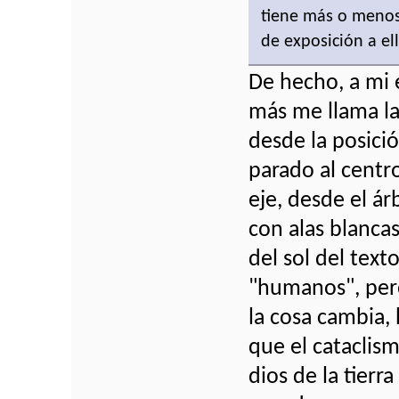
tiene más o menos
de exposición a ell
De hecho, a mi 
más me llama la
desde la posici
parado al centro
eje, desde el ár
con alas blanca
del sol del tex
"humanos", pero 
la cosa cambia,
que el cataclis
dios de la tierr