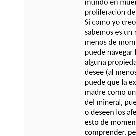
mundo en muerte
proliferación de
Si como yo creo,
sabemos es un m
menos de moment
puede navegar 
alguna propieda
desee (al menos
puede que la e
madre como un 
del mineral, pu
o deseen los afe
esto de moment
comprender, pe