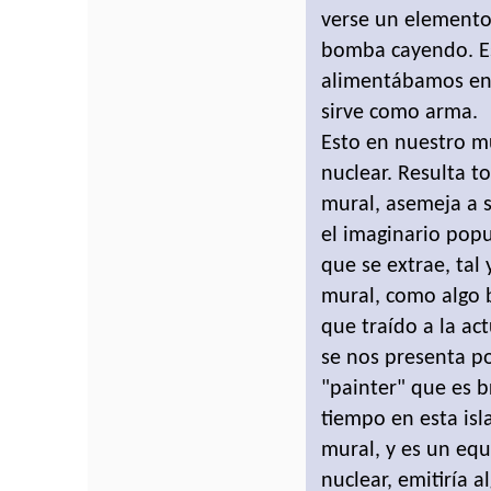
verse un elemento
bomba cayendo. Es 
alimentábamos ene
sirve como arma.
Esto en nuestro m
nuclear. Resulta t
mural, asemeja a s
el imaginario popu
que se extrae, tal
mural, como algo b
que traído a la act
se nos presenta po
"painter" que es b
tiempo en esta isla
mural, y es un eq
nuclear, emitiría a