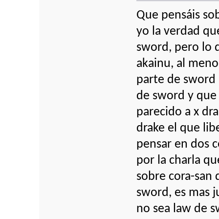
Que pensáis so
yo la verdad q
sword, pero lo 
akainu, al meno
parte de sword
de sword y que a
parecido a x dr
drake el que lib
pensar en dos c
por la charla q
sobre cora-san 
sword, es mas j
no sea law de s