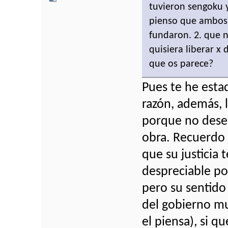
tuvieron sengoku y
pienso que ambos 
fundaron. 2. que 
quisiera liberar x 
que os parece?
Pues te he esta
razón, además, 
porque no desent
obra. Recuerdo 
que su justicia 
despreciable po
pero su sentido
del gobierno mu
el piensa), si q