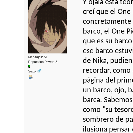
Y ojalá esta teor
creí que el One 
concretamente e
barco, el One Pi
que es su barco
ese barco estuv
Mensajes: 51
de Nika, pudiend
Reputation Power: 8
recordar, como 
Sexo:
página del prim
un barco, ojo, 
barca. Sabemos 
como "su tesoro
sombrero de paj
ilusiona pensar