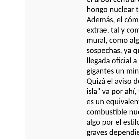
hongo nuclear t
Además, el cómo
extrae, tal y co
mural, como alg
sospechas, ya qu
llegada oficial 
gigantes un mine
Quizá el aviso 
isla" va por ahí,
es un equivalen
combustible nucl
algo por el esti
graves dependi