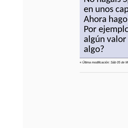
en unos capí
Ahora hago
Por ejemplo
algún valor
algo?
«
Última modificación: Sáb 05 de M