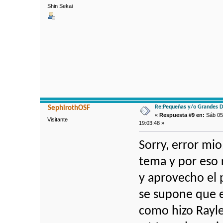
Shin Sekai
Re:Pequeñas y/o Grandes D
SephirothOSF
«
Respuesta #9 en:
Sáb 05 
Visitante
19:03:48 »
Sorry, error mio
tema y por eso 
y aprovecho el 
se supone que e
como hizo Rayle