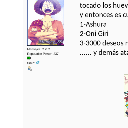
tocado los huev
y entonces es c
1-Ashura
2-Oni Giri
3-3000 deseos
Mensajes: 2.282
...... y demás a
Reputation Power: 237
Sexo: