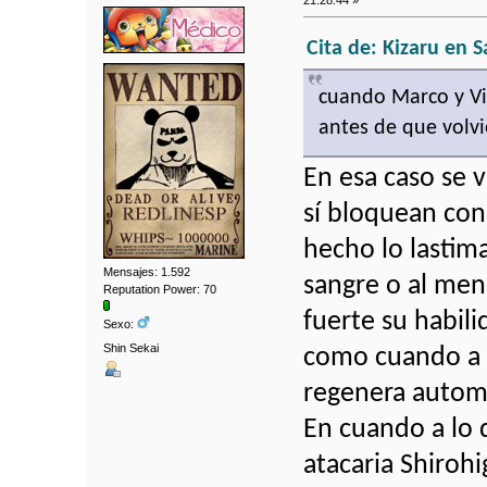
Cita de: Kizaru en 
cuando Marco y Vi
antes de que volvi
En esa caso se 
sí bloquean con 
hecho lo lastim
Mensajes: 1.592
sangre o al me
Reputation Power: 70
fuerte su habili
Sexo:
Shin Sekai
como cuando a M
regenera autom
En cuando a lo 
atacaria Shiroh