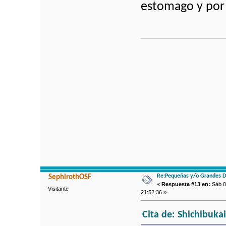
estomago y por 
Re:Pequeñas y/o Grandes D
SephirothOSF
«
Respuesta #13 en:
Sáb 0
Visitante
21:52:36 »
Cita de: Shichibuka