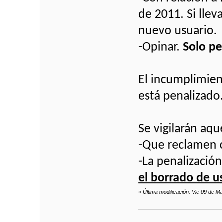
de 2011. Si llev
nuevo usuario.
-Opinar.
Solo pe
El incumplimien
está penalizado
Se vigilarán aqu
-Que reclamen 
-La penalización
el borrado de u
«
Última modificación: Vie 09 de 