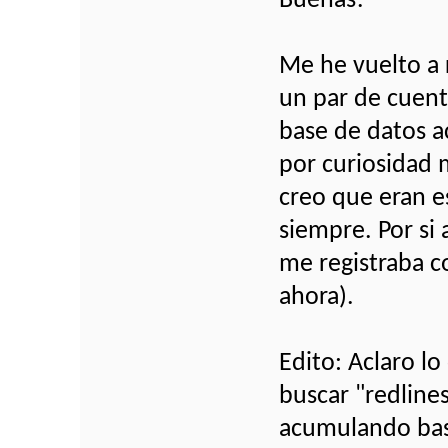
Buenas!
Me he vuelto a 
un par de cuent
base de datos a
por curiosidad 
creo que eran e
siempre. Por si
me registraba c
ahora).
Edito: Aclaro l
buscar "redline
acumulando basu