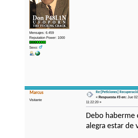
Mensajes: 6.459
Reputation Power: 1000
Sexo:
Re:[Peticiones] Recuperaci
Marcus
«
Respuesta #3 en:
Jue 02 
Visitante
11:22:20 »
Debo haberme c
alegra estar de 