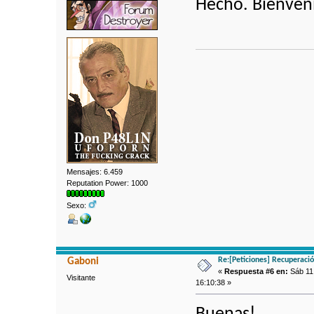
Hecho. Bienven
Mensajes: 6.459
Reputation Power: 1000
Sexo:
Re:[Peticiones] Recuperaci
Gaboni
«
Respuesta #6 en:
Sáb 11 
Visitante
16:10:38 »