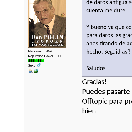
de datos antigua s
cuenta me dure.
Y bueno ya que c
para daros las gra
años tirando de aq
hecho. Seguid así!
Mensajes: 6.459
Reputation Power: 1000
Sexo:
Saludos
Gracias!
Puedes pasarte 
Offtopic para p
bien.