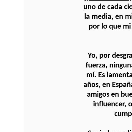
uno de cada ci
la media, en mi
por lo que mi
Yo, por desgra
fuerza, ningun
mí. Es lament
años, en Españ
amigos en bue
influencer, o
cumpl