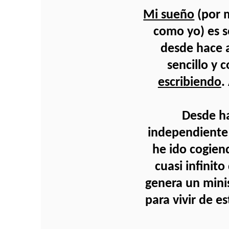
Mi sueño
(por m
como yo) es s
desde hace 
sencillo y 
escribiendo
.
Desde h
independiente 
he ido cogie
cuasi infinit
genera un minis
para vivir de es