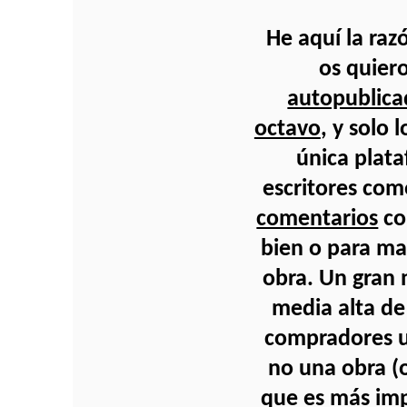
He aquí la raz
os quier
autopublicad
octavo
, y solo
única plat
escritores com
comentarios
co
bien o para ma
obra. Un gran 
media alta de
compradores u
no una obra (o
que es más imp