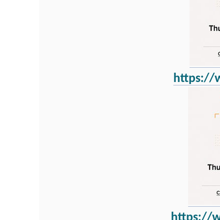
https:/
https:/