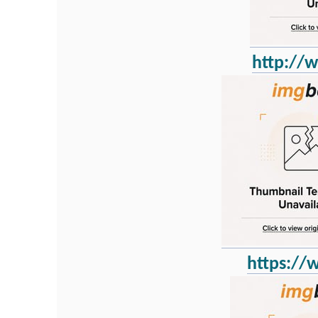
http://
https:/