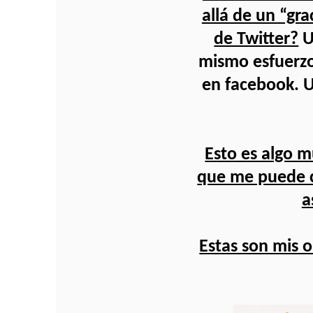
allá de un “gr
de Twitter?
U
mismo esfuerzo
en facebook. U
Esto es algo m
que me puede ca
a
Estas son mis o