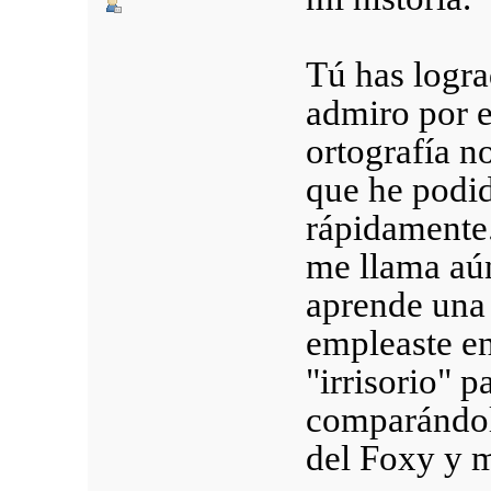
Tú has lograd
admiro por e
ortografía no
que he podi
rápidamente.
me llama aún
aprende una
empleaste en
"irrisorio" p
comparándol
del Foxy y m