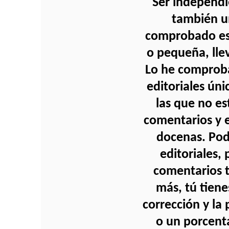
Ser independi
también u
comprobado es 
o pequeña, llev
Lo he comprob
editoriales ún
las que no es
comentarios y en
docenas. Podr
editoriales,
comentarios t
más, tú tiene
corrección y la
o un porcent