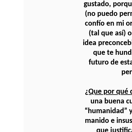
gustado, porqu
(no puedo perm
confío en mi o
(tal que así)
idea preconcebid
que te hunde
futuro de est
per
¿Que por qué d
una buena cue
“humanidad” y 
manido e insus
que justifi