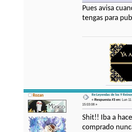
Pues avisa cuan
tengas para pub
Re:Leyendas de los 9 Reino
Rozan
«
Respuesta #3 en:
Lun 11 
15:03:08 »
Shit!! Iba a hac
comprado nunca