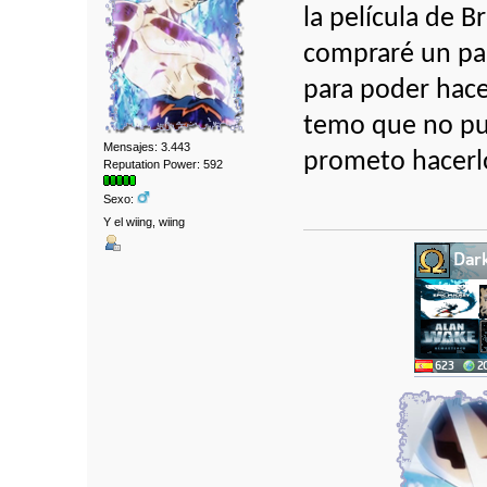
la película de B
compraré un par
para poder hace
temo que no pu
Mensajes: 3.443
prometo hacerl
Reputation Power: 592
Sexo:
Y el wiing, wiing