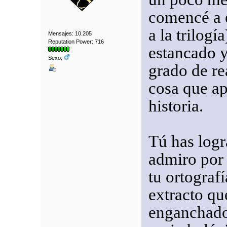
comencé a e
a la trilogí
Mensajes: 10.205
Reputation Power: 716
estancado y 
Sexo:
grado de re
cosa que a
historia.
Tú has logra
admiro por 
tu ortografí
extracto qu
enganchado 