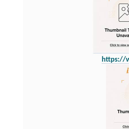
https:/