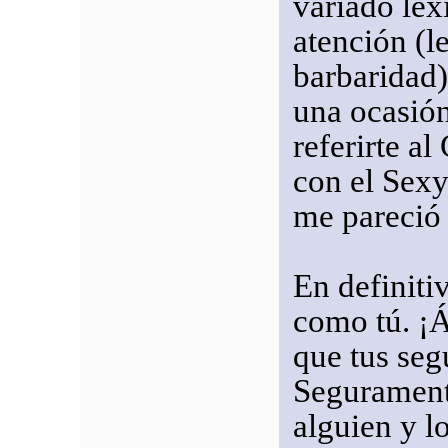
variado léx
atención (l
barbaridad
una ocasión
referirte 
con el Sexy
me pareció 
En definiti
como tú. ¡
que tus seg
Segurament
alguien y l