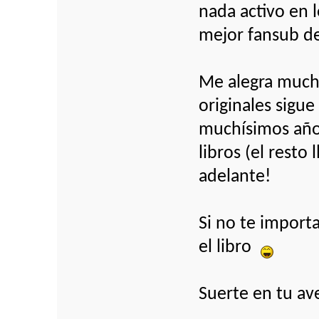
nada activo en l
mejor fansub de
Me alegra much
originales sigue
muchísimos año
libros (el resto
adelante!
Si no te import
el libro
Suerte en tu av