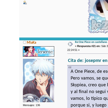
Re:One Piece en castellano
MiaKa
«
Respuesta #21 en:
Sáb 3
22:24:51 »
Cita de: josepmr en
A One Piece, de es
Pero vamos, se qu
Skypiea, creo que 
y al final no segu
vamos, lo típico q
porque si, y lueg
Mensajes: 136