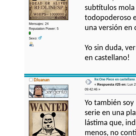
subtítulos mola 
todopoderoso e
Mensajes: 24
una versión en 
Reputation Power: 5
Sexo:
Yo sin duda, ver
en castellano!
Re:One Piece en castellano
DJuanan
«
Respuesta #25 en:
Lun 29
09:42:46 »
Yo también soy 
serie en una pl
lástima que, i
menos, no conti