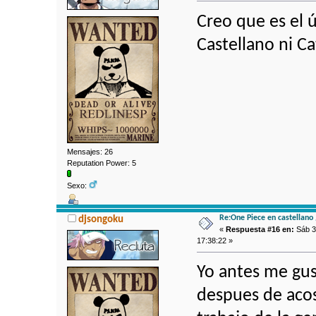
Creo que es el 
Castellano ni Ca
Mensajes: 26
Reputation Power: 5
Sexo:
Re:One Piece en castellano
djsongoku
«
Respuesta #16 en:
Sáb 3
17:38:22 »
Yo antes me gus
despues de acos