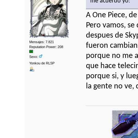
me acuerdo yo:
A One Piece, de
Pero vamos, se
despues de Skyp
Mensajes: 7.821
fueron cambiando
Reputation Power: 208
porque no me ac
Sexo:
Yonkou de RLSP
que hace telecin
porque si, y lu
la gente no ve,