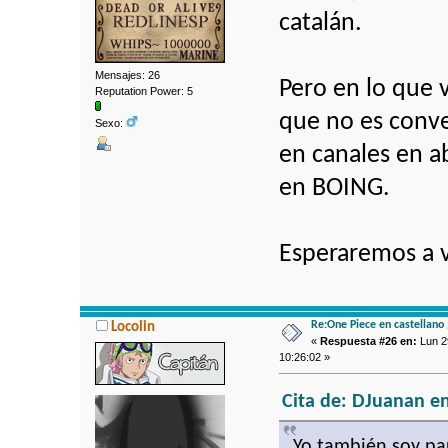
catalán.
Mensajes: 26
Pero en lo que 
Reputation Power: 5
que no es conve
Sexo:
en canales en ab
en BOING.
Esperaremos a ve
Re:One Piece en castellano
Locolin
«
Respuesta #26 en:
Lun 29
10:26:02 »
Cita de: DJuanan en
Yo también soy par