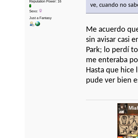
Reputation Power: 16
ve, cuando no sab
Sexo:
Just a Fantasy
Me acuerdo que
sin avisar casi 
Park; lo perdí t
me enteraba por
Hasta que hice 
pude ver bien e