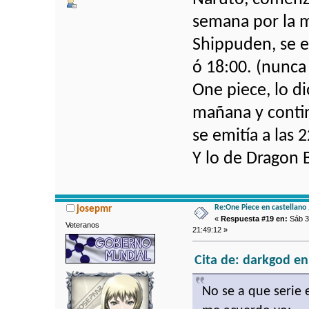
semana por la m
Shippuden, se e
ó 18:00. (nunca 
One piece, lo di
mañana y conti
se emitía a las 
Y lo de Dragon B
Re:One Piece en castellano
josepmr
«
Respuesta #19 en:
Sáb 3
Veteranos
21:49:12 »
Cita de: darkgod en
No se a que serie 