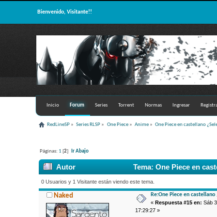
Bienvenido, Visitante!!
Inicio
Forum
Series
Torrent
Normas
Ingresar
Registr
RedLineSP
»
Series RLSP
»
One Piece
»
Anime
»
One Piece en castellano ¿Sel
Páginas:
1
[
2
]
Ir Abajo
Autor
Tema: One Piece en cast
0 Usuarios y 1 Visitante están viendo este tema.
Re:One Piece en castellano
Naked
«
Respuesta #15 en:
Sáb 3
17:29:27 »