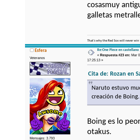
cosasmuy antigua
galletas metrall
That's why the Red Sox will never win
Re:One Piece en castellano
Esfera
«
Respuesta #23 en:
Mar 02
Veteranos
17:25:13 »
Cita de: Rozan en S
Naruto estuvo muc
creación de Boing.
Boing es lo peo
otakus.
Mensajes: 3.793