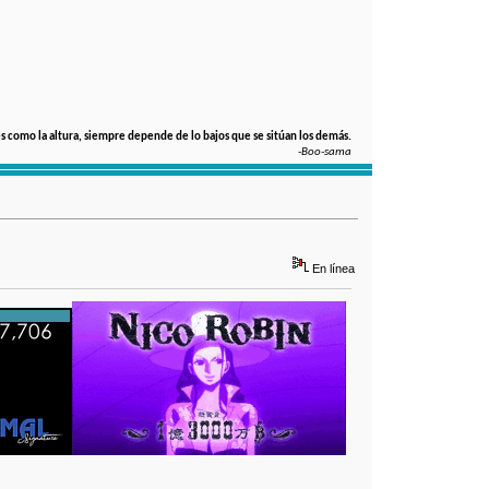
s como la altura, siempre depende de lo bajos que se sitúan los demás.
-Boo-sama
En línea