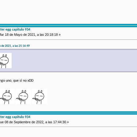
er egg capitulo 934
ar 18 de Mayo de 2021, a las 20:18:18 »
 de 2021, a las 21:16:49
ngo uno, que si no xDD
er egg capitulo 934
ue 08 de Septiembre de 2022, a las 17:44:30 »