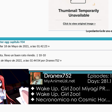
La pedantería de uno e
er egg capitulo 934
ar 18 de Mayo de 2021, a las 01:42:23 »
a, llevo un buen rato riendo. :) 10-10
8 de Mayo de 2021, a las 01:44:54 por Dranex752
»