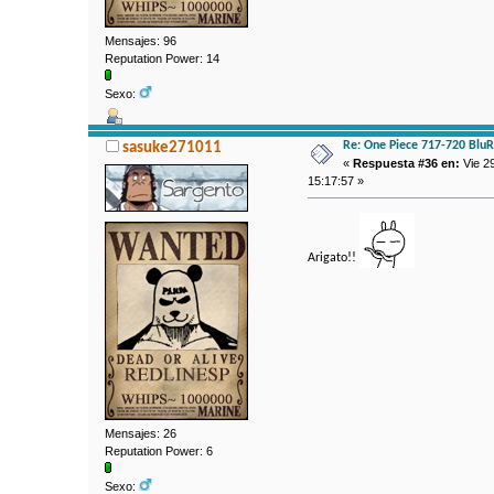
Mensajes: 96
Reputation Power: 14
Sexo:
Re: One Piece 717-720 Blu
sasuke271011
«
Respuesta #36 en:
Vie 2
15:17:57 »
Arigato!!
Mensajes: 26
Reputation Power: 6
Sexo: