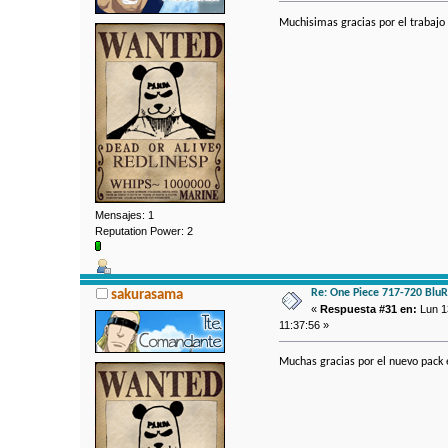
Muchisimas gracias por el trabajo 
Mensajes: 1
Reputation Power: 2
Re: One Piece 717-720 Blu
sakurasama
«
Respuesta #31 en:
Lun 13
11:37:56 »
Muchas gracias por el nuevo pack 