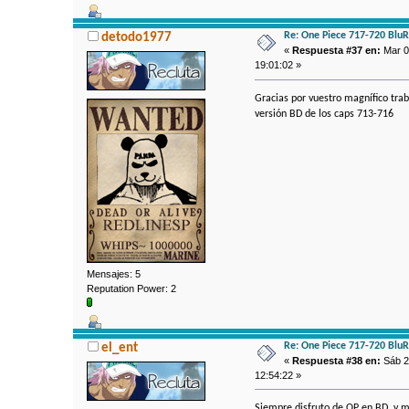
Re: One Piece 717-720 Blu
detodo1977
«
Respuesta #37 en:
Mar 09
19:01:02 »
Gracias por vuestro magnífico trab
versión BD de los caps 713-716
Mensajes: 5
Reputation Power: 2
Re: One Piece 717-720 Blu
el_ent
«
Respuesta #38 en:
Sáb 27
12:54:22 »
Siempre disfruto de OP en BD, y má