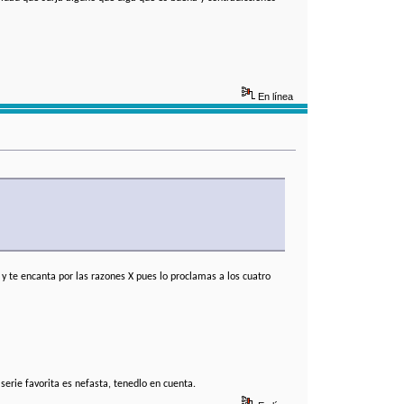
En línea
e y te encanta por las razones X pues lo proclamas a los cuatro
 serie favorita es nefasta, tenedlo en cuenta.