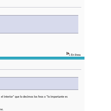
En línea
 el interior" que lo decimos los feos o "lo importante es
lme.