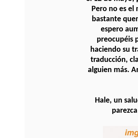
Pero no es el 
bastante que
espero aum
preocupéis p
haciendo su tr
traducción, cl
alguien más. 
Hale, un salu
parezca