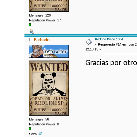
Mensajes: 120
Reputation Power: 17
Re:One Piece 1034
Barbado
«
Respuesta #14 en:
Lun 2
12:13:15 »
Gracias por otro
Mensajes: 56
Reputation Power: 8
Sexo: