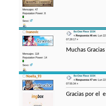
Mensajes: 47
Reputation Power: 8
Sexo:
Re:One Piece 1034
Ivanovic
«
Respuesta #6 en:
Lun 22
07:28:17 »
Muchas Gracias
Mensajes: 118
Reputation Power: 14
Sexo:
Re:One Piece 1034
Noelia_93
«
Respuesta #7 en:
Lun 22
07:55:34 »
Gracias por el 