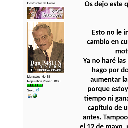
Os dejo este 
Destructor de Foros
Esto no le 
cambio en cua
moti
Ya no haré las 
hago por d
Mensajes: 6.458
aumentar la 
Reputation Power: 1000
porque estoy
Sexo:
tiempo ni gan
capítulo de 
antes. Tampoco
el 12 de mayo, 