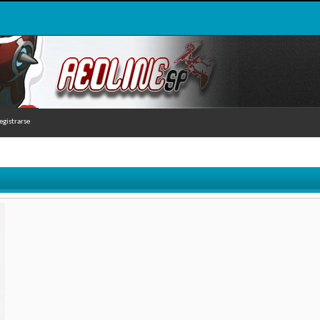
egistrarse