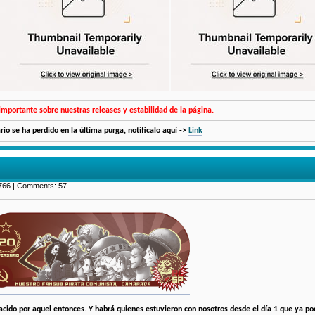
importante sobre nuestras releases y estabilidad de la página.
ario se ha perdido en la última purga, notifícalo aquí ->
Link
766 | Comments: 57
nacido por aquel entonces. Y habrá quienes estuvieron con nosotros desde el día 1 que ya p