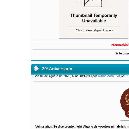
Información 
Si tu usu
20º Aniversario
Sáb 01 de Agosto de 2026, a las 18:47:30 por
Kishin Zoro
| Views: 2
Veinte años. Se dice pronto, ¿eh? Alguno de vosotros ni habríais 