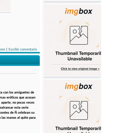
ore
|
Escribir comentario
ta con los amiguetes de
lemas eróticos que acosan
, aparte, no pocas veces
satrancar esta serie
centes de Ñ celebran su
n las manos al quite para