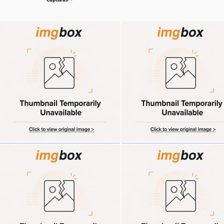
Capturas~~