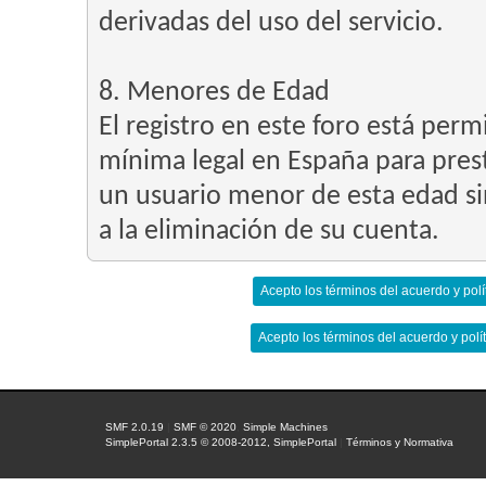
derivadas del uso del servicio.
8. Menores de Edad
El registro en este foro está per
mínima legal en España para prest
un usuario menor de esta edad si
a la eliminación de su cuenta.
SMF 2.0.19
|
SMF © 2020
,
Simple Machines
SimplePortal 2.3.5 © 2008-2012, SimplePortal
|
Términos y Normativa