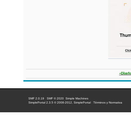
~Diseñ
SMF 2.0.19
|
SMF © 2020
,
Simple Machines
SimplePortal 2.3.5 © 2008-2012, SimplePortal
|
Términos y Normativa