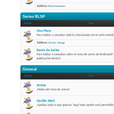
Subforos
:
Reclutamiento
Series RLSP
Estado
Foro
One Piece
Para hablar y consultar todo lo relacionado con la serie estrel
Subforos
:
Anime
,
Manga
Resto de Series
Para hablar o consultar sobre el resto de series de RedLineSP
publicación dentro)
General
Estado
Foro
Anime
¡Habla del resto de anime!
Spoiler Alert
¡Spoilea todo lo que quieras! Aquí todo spoiler está permitido