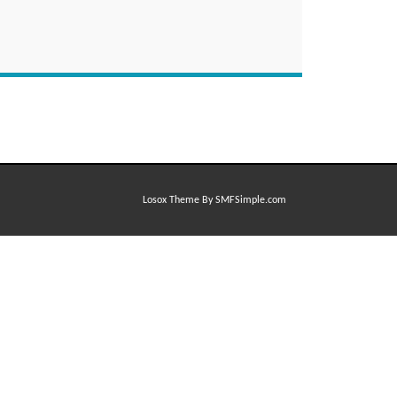
Losox Theme By SMFSimple.com