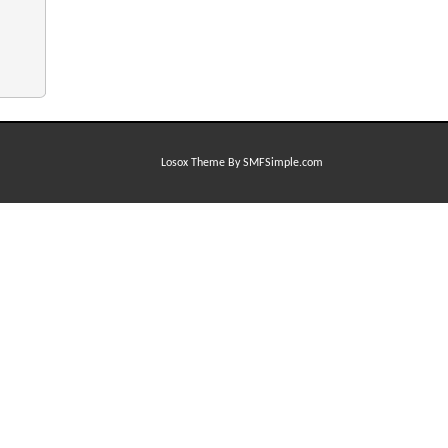
Losox Theme By SMFSimple.com