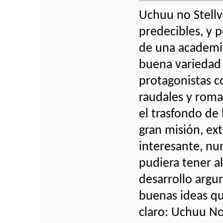
Uchuu no Stellvi
predecibles, y p
de una academia
buena variedad 
protagonistas c
raudales y roma
el trasfondo de 
gran misión, ex
interesante, n
pudiera tener a
desarrollo argu
buenas ideas qu
claro: Uchuu No