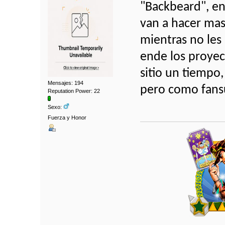
"Backbeard", en
van a hacer mas
mientras no le
ende los proyect
sitio un tiempo
Mensajes: 194
pero como fansu
Reputation Power: 22
Sexo:
Fuerza y Honor