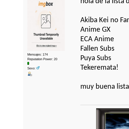
hola de la lista
Akiba Kei no Fa
Anime GX
ECA Anime
Fallen Subs
Mensajes: 174
Puya Subs
Reputation Power: 20
Tekeremata!
Sexo:
muy buena lista