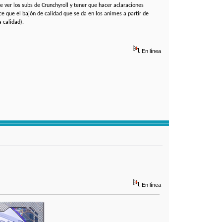
 ver los subs de Crunchyroll y tener que hacer aclaraciones
 que el bajón de calidad que se da en los animes a partir de
 calidad).
En línea
En línea