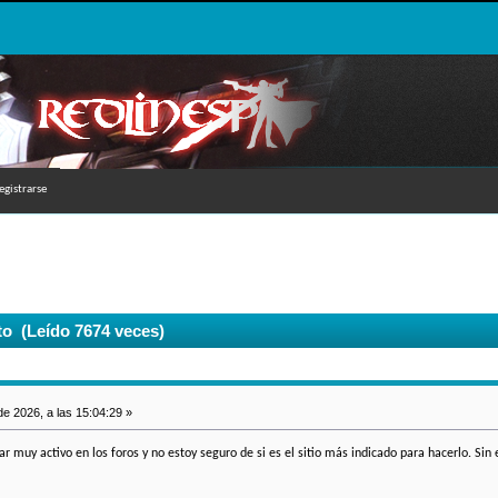
egistrarse
o (Leído 7674 veces)
 2026, a las 15:04:29 »
ar muy activo en los foros y no estoy seguro de si es el sitio más indicado para hacerlo. S