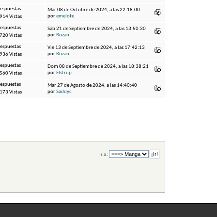
Respuestas
Mar 08 de Octubre de 2024, a las 22:18:00
por
emelote
914 Vistas
Respuestas
Sáb 21 de Septiembre de 2024, a las 13:50:30
por
Rozan
720 Vistas
Respuestas
Vie 13 de Septiembre de 2024, a las 17:42:13
por
Rozan
936 Vistas
Respuestas
Dom 08 de Septiembre de 2024, a las 18:38:21
por
Elstrup
560 Vistas
Respuestas
Mar 27 de Agosto de 2024, a las 14:40:40
por
Saddyc
173 Vistas
Ir a: