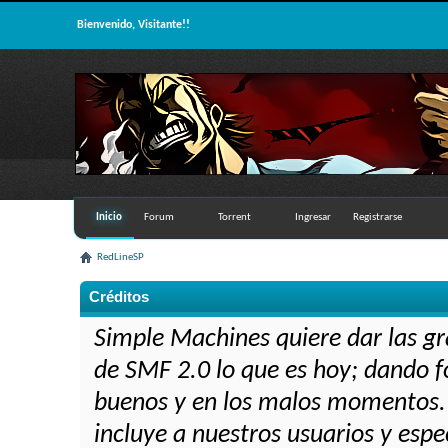
Bienvenido, Visitante!!
Inicio
Forum
Torrent
Ingresar
Registrarse
RedLineSP
Créditos
Simple Machines quiere dar las gr
de SMF 2.0 lo que es hoy; dando f
buenos y en los malos momentos. N
incluye a nuestros usuarios y espe