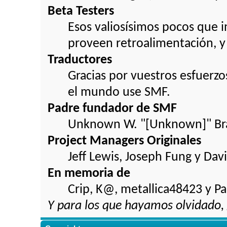
Beta Testers
Esos valiosísimos pocos que
proveen retroalimentación, y 
Traductores
Gracias por vuestros esfuerz
el mundo use SMF.
Padre fundador de SMF
Unknown W. "[Unknown]" Br
Project Managers Originales
Jeff Lewis, Joseph Fung y Da
En memoria de
Crip, K@, metallica48423 y P
Y para los que hayamos olvidado, 