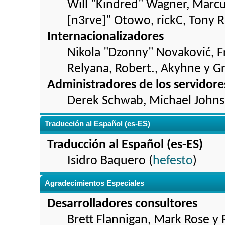
Will "Kindred" Wagner, Marcu
[n3rve]" Otowo, rickC, Tony 
Internacionalizadores
Nikola "Dzonny" Novaković, 
Relyana, Robert., Akyhne y G
Administradores de los servidore
Derek Schwab, Michael Johns
Traducción al Español (es-ES)
Traducción al Español (es-ES)
Isidro Baquero (
hefesto
)
Agradecimientos Especiales
Desarrolladores consultores
Brett Flannigan, Mark Rose y