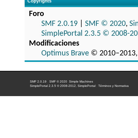
Copyrights
Foro
SMF 2.0.19
|
SMF © 2020
,
Si
SimplePortal 2.3.5 © 2008-20
Modificaciones
Optimus Brave
© 2010–2013,
SMF 2.0.19
|
SMF © 2020
,
Simple Machines
SimplePortal 2.3.5 © 2008-2012, SimplePortal
|
Términos y Normativa